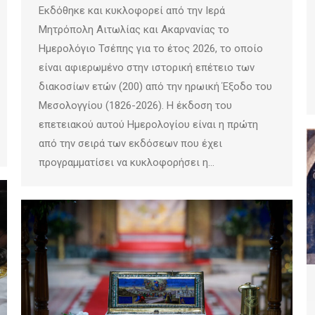
Εκδόθηκε και κυκλοφορεί από την Ιερά
Μητρόπολη Αιτωλίας και Ακαρνανίας το
Ημερολόγιο Τσέπης για το έτος 2026, το οποίο
είναι αφιερωμένο στην ιστορική επέτειο των
διακοσίων ετών (200) από την ηρωική Έξοδο του
Μεσολογγίου (1826-2026). Η έκδοση του
επετειακού αυτού Ημερολογίου είναι η πρώτη
από την σειρά των εκδόσεων που έχει
προγραμματίσει να κυκλοφορήσει η…