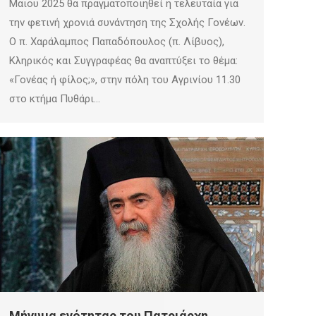
Μαΐου 2025 θα πραγματοποιηθεί η τελευταία για
την φετινή χρονιά συνάντηση της Σχολής Γονέων.
Ο π. Χαράλαμπος Παπαδόπουλος (π. Λίβυος),
Κληρικός και Συγγραφέας θα αναπτύξει το θέμα:
«Γονέας ή φίλος;», στην πόλη του Αγρινίου 11.30
στο κτήμα Πυθάρι…
Μήνυμα ενότητας του Πατριάρχη