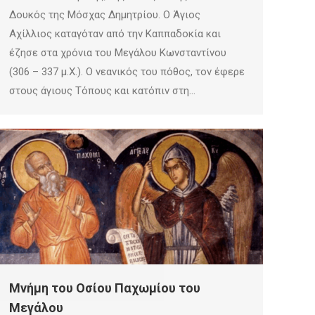
Δουκός της Μόσχας Δημητρίου. Ο Άγιος
Αχίλλιος καταγόταν από την Καππαδοκία και
έζησε στα χρόνια του Μεγάλου Κωνσταντίνου
(306 – 337 μ.Χ.). Ο νεανικός του πόθος, τον έφερε
στους άγιους Τόπους και κατόπιν στη…
Μνήμη του Οσίου Παχωμίου του
Μεγάλου