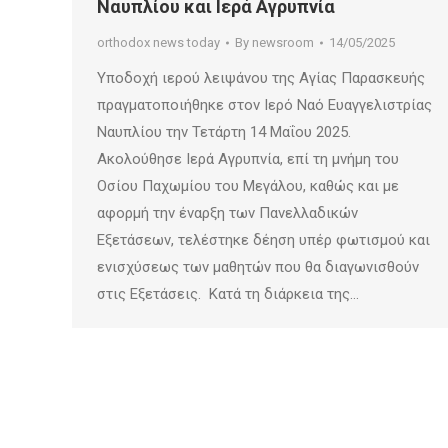
Ναυπλίου και Ιερά Αγρυπνία
orthodox news today
By
newsroom
14/05/2025
Υποδοχή ιερού λειψάνου της Αγίας Παρασκευής
πραγματοποιήθηκε στον Ιερό Ναό Ευαγγελιστρίας
Ναυπλίου την Τετάρτη 14 Μαΐου 2025.
Ακολούθησε Ιερά Αγρυπνία, επί τη μνήμη του
Οσίου Παχωμίου του Μεγάλου, καθώς και με
αφορμή την έναρξη των Πανελλαδικών
Εξετάσεων, τελέστηκε δέηση υπέρ φωτισμού και
ενισχύσεως των μαθητών που θα διαγωνισθούν
στις Εξετάσεις. Κατά τη διάρκεια της…