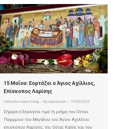
15 Μαΐου: Εορτάζει ο Άγιος Αχίλλιος,
Επίσκοπος Λαρίσης
orthodox news today
By
newsroom
15/05/2025
Σήμερα η Εκκλησία τιμά τη μνήμη του Οσίου
Παχωμίου του Μεγάλου του Αγίου Αχιλλίου
επισκόπου Λαρίσης, της Οσίας Καλής και του