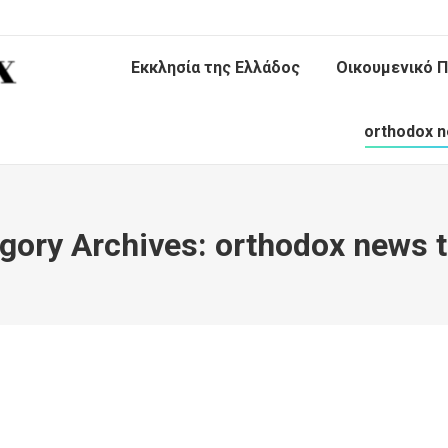
Εκκλησία της Ελλάδος
Οικουμενικό Π
orthodox n
gory Archives:
orthodox news 