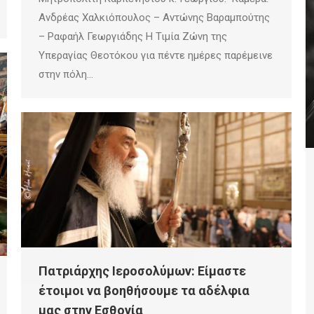
Ανδρέας Χαλκιόπουλος – Αντώνης Βαραμπούτης
– Ραφαήλ Γεωργιάδης Η Τιμία Ζώνη της
Υπεραγίας Θεοτόκου για πέντε ημέρες παρέμεινε
στην πόλη…
Πατριάρχης Ιεροσολύμων: Είμαστε
έτοιμοι να βοηθήσουμε τα αδέλφια
μας στην Εσθονία