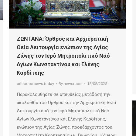
ΖΩΝΤΑΝΑ: Όρθρος και Αρχιερατική
Θεία Λειτουργία ενώπιον της Αγίας
Ζώνης τον Ιερό Μητροπολιτικό Ναό
Αγίων Κωνσταντίνου και Ελένης
Καρδίτσης
orthodox news today
By
newsroom
15/05/2025
Παρακολουθήστε σε απευθείας μετάδοση την
ακολουθία του Όρθρου και την Αρχιερατική Θεία
Λειτουργία από τον Ιερό Μητροπολιτικό Ναό
Αγίων Κωνσταντίνου και Ελένης Καρδίτσης,
ενώπιον της Αγίας Ζώνης, προεξάρχοντος του
Μητροπολίτη Καρπενησίου κ. Γεωργίου. Κάμερα: