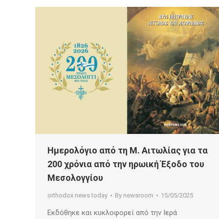
Ημερολόγιο από τη Μ. Αιτωλίας για τα
200 χρόνια από την ηρωική Έξοδο του
Μεσολογγίου
orthodox news today
By
newsroom
15/05/2025
Εκδόθηκε και κυκλοφορεί από την Ιερά