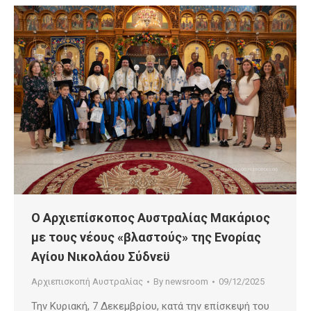
Ο Αρχιεπίσκοπος Αυστραλίας Μακάριος
με τους νέους «βλαστούς» της Ενορίας
Αγίου Νικολάου Σύδνεϋ
Αρχιεπισκοπή Αυστραλίας
By
newsroom
09/12/2025
Την Κυριακή, 7 Δεκεμβρίου, κατά την επίσκεψή του