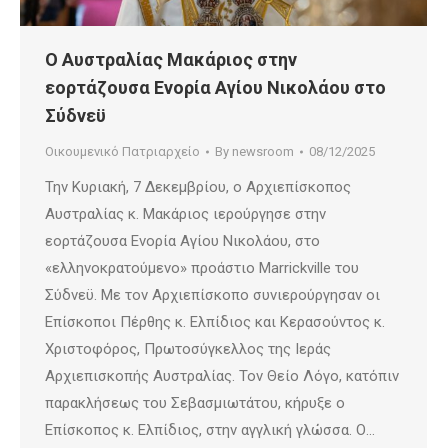
Ο Αυστραλίας Μακάριος στην
εορτάζουσα Ενορία Αγίου Νικολάου στο
Σύδνεϋ
Οικουμενικό Πατριαρχείο
By
newsroom
08/12/2025
Την Κυριακή, 7 Δεκεμβρίου, ο Αρχιεπίσκοπος
Αυστραλίας κ. Μακάριος ιερούργησε στην
εορτάζουσα Ενορία Αγίου Νικολάου, στο
«ελληνοκρατούμενο» προάστιο Marrickville του
Σύδνεϋ. Με τον Αρχιεπίσκοπο συνιερούργησαν οι
Επίσκοποι Πέρθης κ. Ελπίδιος και Κερασούντος κ.
Χριστοφόρος, Πρωτοσύγκελλος της Ιεράς
Αρχιεπισκοπής Αυστραλίας. Τον Θείο Λόγο, κατόπιν
παρακλήσεως του Σεβασμιωτάτου, κήρυξε ο
Επίσκοπος κ. Ελπίδιος, στην αγγλική γλώσσα. Ο…