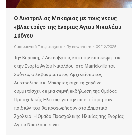
Ο Αυστραλίας Μακάριος με τους νέους
«βλαστούς» της Ενορίας Αγίου Νικολάου
Σύδνεϋ
Οικουμενικό Πατριαρχείο
By
newsroom
09/12/2025
Την Κυριακή, 7 Δεκεμβρίου, κατά την επίσκεψή του
στην Ενορία Αγίου Νικολάου, στο Marrickville του
Σύδνεϋ, ο Σεβασμιώτατος Αρχιεπίσκοπος
Αυστραλίας κ.κ. Μακάριος είχε τη χαρά να
συμμετάσχει σε μια σεμνή εκδήλωση της Ομάδας
Προσχολικής Ηλικίας, για την αποφοίτηση των
παιδιών που θα προχωρήσουν στο Δημοτικό
Σχολείο. Η Ομάδα Προσχολικής Ηλικίας της Ενορίας
Αγίου Νικολάου είναι…