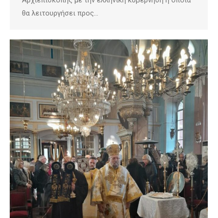
Αρχιεπισκοπής με την ελληνική κυβέρνηση η οποία
θα λειτουργήσει προς…