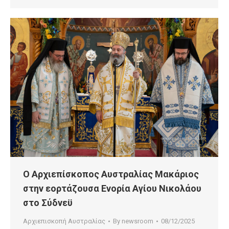
Ο Αρχιεπίσκοπος Αυστραλίας Μακάριος
στην εορτάζουσα Ενορία Αγίου Νικολάου
στο Σύδνεϋ
Αρχιεπισκοπή Αυστραλίας
By
newsroom
08/12/2025