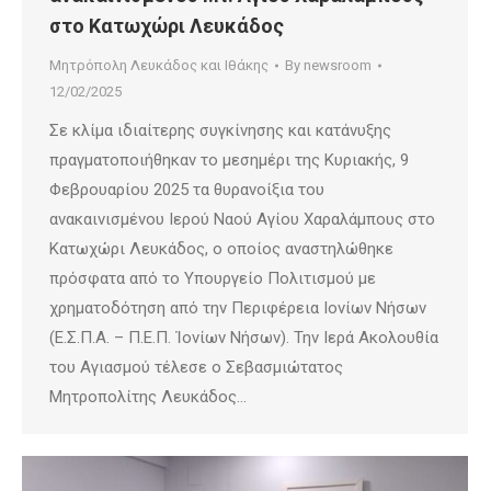
στο Κατωχώρι Λευκάδος
Μητρόπολη Λευκάδος και Ιθάκης
By
newsroom
12/02/2025
Σε κλίμα ιδιαίτερης συγκίνησης και κατάνυξης
πραγματοποιήθηκαν το μεσημέρι της Κυριακής, 9
Φεβρουαρίου 2025 τα θυρανοίξια του
ανακαινισμένου Ιερού Ναού Αγίου Χαραλάμπους στο
Κατωχώρι Λευκάδος, ο οποίος αναστηλώθηκε
πρόσφατα από το Υπουργείο Πολιτισμού με
χρηματοδότηση από την Περιφέρεια Ιονίων Νήσων
(Ε.Σ.Π.Α. – Π.Ε.Π. Ἰονίων Νήσων). Την Ιερά Ακολουθία
του Αγιασμού τέλεσε ο Σεβασμιώτατος
Μητροπολίτης Λευκάδος…