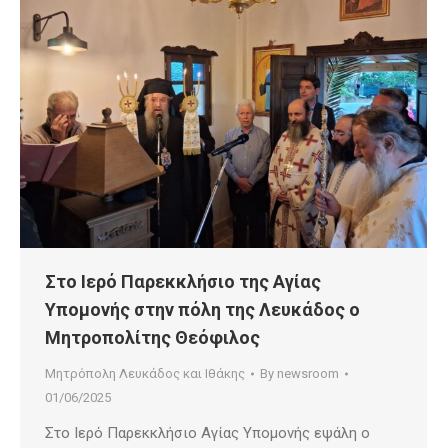
Στο Ιερό Παρεκκλήσιο της Αγίας
Υπομονής στην πόλη της Λευκάδος ο
Μητροπολίτης Θεόφιλος
Μητρόπολη Λευκάδος και Ιθάκης
By
newsroom
01/06/2025
Στο Ιερό Παρεκκλήσιο Αγίας Υπομονής εψάλη ο