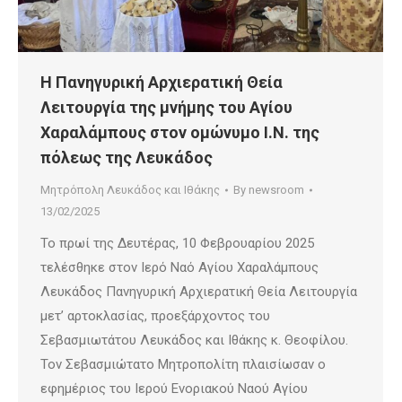
Η Πανηγυρική Αρχιερατική Θεία
Λειτουργία της μνήμης του Αγίου
Χαραλάμπους στον ομώνυμο Ι.Ν. της
πόλεως της Λευκάδος
Μητρόπολη Λευκάδος και Ιθάκης
By
newsroom
13/02/2025
Το πρωί της Δευτέρας, 10 Φεβρουαρίου 2025
τελέσθηκε στον Ιερό Ναό Αγίου Χαραλάμπους
Λευκάδος Πανηγυρική Αρχιερατική Θεία Λειτουργία
μετ’ αρτοκλασίας, προεξάρχοντος του
Σεβασμιωτάτου Λευκάδος και Ιθάκης κ. Θεοφίλου.
Τον Σεβασμιώτατο Μητροπολίτη πλαισίωσαν ο
εφημέριος του Ιερού Ενοριακού Ναού Αγίου