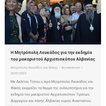
Η Μητρόπολη Λευκάδος για την εκδημία
του μακαριστού Αρχιεπισκόπου Αλβανίας
Μητρόπολη Λευκάδος και Ιθάκης
By
newsroom
26/01/2025
Με Δελτίου Τύπου η Ιερά Μητρόπολη Λευκάδος και
Ιθάκης εκφράζει τα θερμά της συλλυπητήρια για την
εκδημία του μακαριστού Αρχιεπισκόπου Τιράνων,
Δυρραχίου και πάσης Αλβανίας κυρού Αναστασίου.