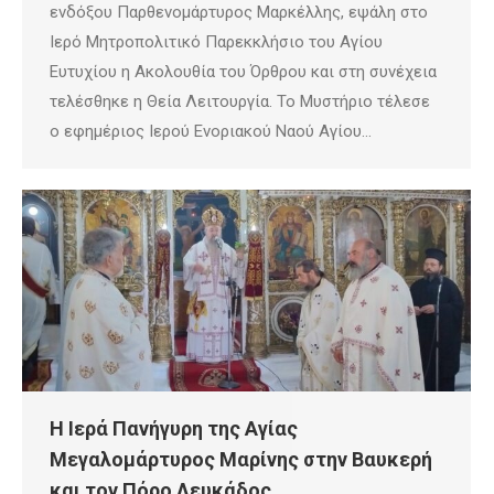
ενδόξου Παρθενομάρτυρος Μαρκέλλης, εψάλη στο
Ιερό Μητροπολιτικό Παρεκκλήσιο του Αγίου
Ευτυχίου η Ακολουθία του Όρθρου και στη συνέχεια
τελέσθηκε η Θεία Λειτουργία. Το Μυστήριο τέλεσε
ο εφημέριος Ιερού Ενοριακού Ναού Αγίου…
Η Ιερά Πανήγυρη της Αγίας
Μεγαλομάρτυρος Μαρίνης στην Βαυκερή
και τον Πόρο Λευκάδος