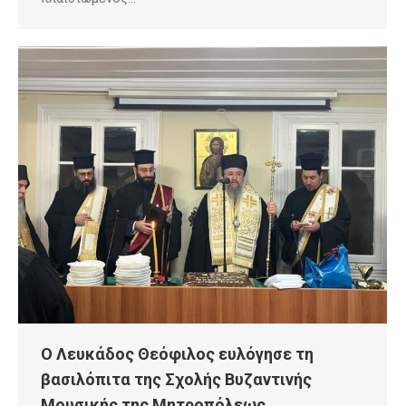
Ο Λευκάδος Θεόφιλος ευλόγησε τη
βασιλόπιτα της Σχολής Βυζαντινής
Μουσικής της Μητροπόλεως