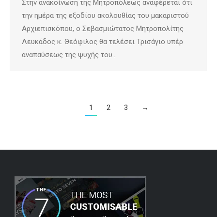
Στην ανακοίνωση της Μητροπόλεως αναφέρεται ότι
την ημέρα της εξοδίου ακολουθίας του μακαριστού
Αρχιεπισκόπου, ο Σεβασμιώτατος Μητροπολίτης
Λευκάδος κ. Θεόφιλος θα τελέσει Τρισάγιο υπέρ
αναπαύσεως της ψυχής του…
1
2
3
→