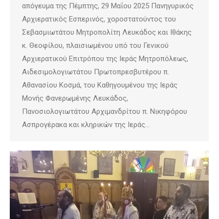
απόγευμα της Πέμπτης, 29 Μαΐου 2025 Πανηγυρικός
Αρχιερατικός Εσπερινός, χοροστατούντος του
Σεβασμιωτάτου Μητροπολίτη Λευκάδος και Ιθάκης
κ. Θεοφίλου, πλαισιωμένου υπό του Γενικού
Αρχιερατικού Επιτρόπου της Ιεράς Μητροπόλεως,
Αιδεσιμολογιωτάτου Πρωτοπρεσβυτέρου π.
Αθανασίου Κοσμά, του Καθηγουμένου της Ιεράς
Μονής Φανερωμένης Λευκάδος,
Πανοσιολογιωτάτου Αρχιμανδρίτου π. Νικηφόρου
Ασπρογέρακα και κληρικών της Ιεράς…