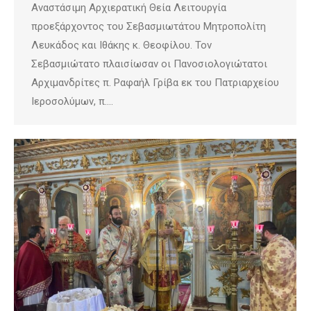
Αναστάσιμη Αρχιερατική Θεία Λειτουργία
προεξάρχοντος του Σεβασμιωτάτου Μητροπολίτη
Λευκάδος και Ιθάκης κ. Θεοφίλου. Τον
Σεβασμιώτατο πλαισίωσαν οι Πανοσιολογιώτατοι
Αρχιμανδρίτες π. Ραφαήλ Γρίβα εκ του Πατριαρχείου
Ιεροσολύμων, π.…