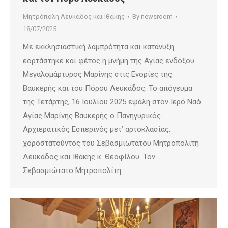
Μητρόπολη Λευκάδος και Ιθάκης
By
newsroom
18/07/2025
Με εκκλησιαστική λαμπρότητα και κατάνυξη
εορτάστηκε και φέτος η μνήμη της Αγίας ενδόξου
Μεγαλομάρτυρος Μαρίνης στις Ενορίες της
Βαυκερής και του Πόρου Λευκάδος. Το απόγευμα
της Τετάρτης, 16 Ιουλίου 2025 εψάλη στον Ιερό Ναό
Αγίας Μαρίνης Βαυκερής ο Πανηγυρικός
Αρχιερατικός Εσπερινός μετ’ αρτοκλασίας,
χοροστατούντος του Σεβασμιωτάτου Μητροπολίτη
Λευκάδος και Ιθάκης κ. Θεοφίλου. Τον
Σεβασμιώτατο Μητροπολίτη…