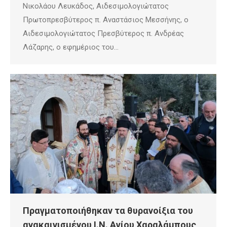
Νικολάου Λευκάδος, Αιδεσιμολογιώτατος
Πρωτοπρεσβύτερος π. Αναστάσιος Μεσσήνης, ο
Αιδεσιμολογιώτατος Πρεσβύτερος π. Ανδρέας
Λάζαρης, ο εφημέριος του…
Πραγματοποιήθηκαν τα θυρανοίξια του
ανακαινισμένου Ι.Ν. Αγίου Χαραλάμπους