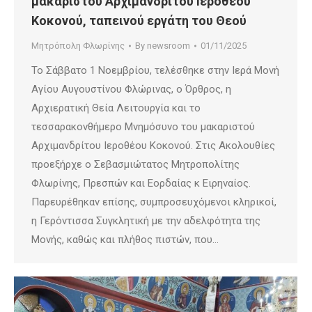
μακαριστού Αρχιμανδρίτου Ιεροθέου
Κοκονού, ταπεινού εργάτη του Θεού
Μητρόπολη Φλωρίνης
By
newsroom
01/11/2025
Το Σάββατο 1 Νοεμβρίου, τελέσθηκε στην Ιερά Μονή
Αγίου Αυγουστίνου Φλώρινας, ο Όρθρος, η
Αρχιερατική Θεία Λειτουργία και το
τεσσαρακονθήμερο Μνημόσυνο του μακαριστού
Αρχιμανδρίτου Ιεροθέου Κοκονού. Στις Ακολουθίες
προεξήρχε ο Σεβασμιώτατος Μητροπολίτης
Φλωρίνης, Πρεσπών και Εορδαίας κ Ειρηναίος.
Παρευρέθηκαν επίσης, συμπροσευχόμενοι κληρικοί,
η Γερόντισσα Συγκλητική με την αδελφότητα της
Μονής, καθώς και πλήθος πιστών, που…