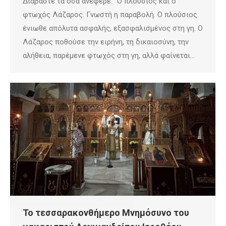
Διαβάστε τα όσα ανέφερε: “Ο πλούσιος και ο
φτωχός Λάζαρος. Γνωστή η παραβολή. Ο πλούσιος
ένιωθε απόλυτα ασφαλής, εξασφαλισμένος στη γη. Ο
Λάζαρος ποθούσε την ειρήνη, τη δικαιοσύνη, την
αλήθεια, παρέμενε φτωχός στη γη, αλλά φαίνεται…
Το τεσσαρακονθήμερο Μνημόσυνο του