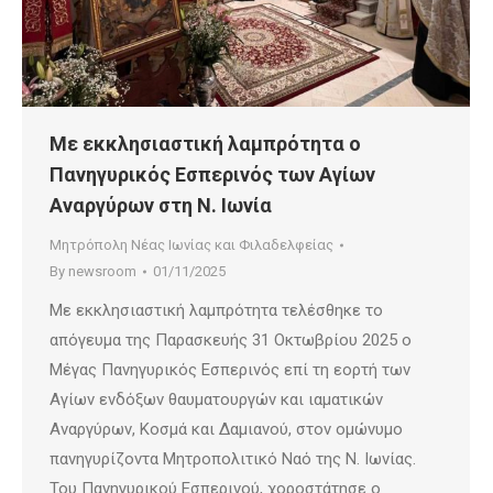
Με εκκλησιαστική λαμπρότητα ο
Πανηγυρικός Εσπερινός των Αγίων
Αναργύρων στη Ν. Ιωνία
Μητρόπολη Νέας Ιωνίας και Φιλαδελφείας
By
newsroom
01/11/2025
Με εκκλησιαστική λαμπρότητα τελέσθηκε το
απόγευμα της Παρασκευής 31 Οκτωβρίου 2025 ο
Μέγας Πανηγυρικός Εσπερινός επί τη εορτή των
Αγίων ενδόξων θαυματουργών και ιαματικών
Αναργύρων, Κοσμά και Δαμιανού, στον ομώνυμο
πανηγυρίζοντα Μητροπολιτικό Ναό της Ν. Ιωνίας.
Του Πανηγυρικού Εσπερινού, χοροστάτησε ο