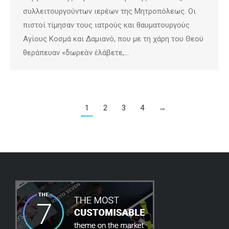
συλλειτουργούντων ιερέων της Μητροπόλεως. Οι
πιστοί τίμησαν τους ιατρούς και θαυματουργούς
Αγίους Κοσμά και Δαμιανό, που με τη χάρη του Θεού
θεράπευαν «δωρεὰν ἐλάβετε,…
1
2
3
4
→