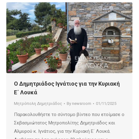
Ο Δημητριάδος Ιγνάτιος για την Κυριακή
Ε΄ Λουκά
Μητρόπολη Δημητριάδος
By
newsroom
01/11/2025
Παρακολουθήστε το σύντομο βίντεο που ετοίμασε ο
Σεβασμιώτατος Μητροπολίτης Δημητριάδος και
Αλμυρού κ. Ιγνάτιος, για την Κυριακή Ε΄ Λουκά.