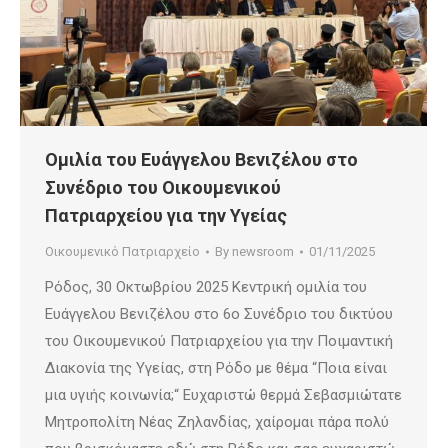
Ομιλία του Ευάγγελου Βενιζέλου στο
Συνέδριο του Οικουμενικού
Πατριαρχείου για την Υγείας
Οικουμενικό Πατριαρχείο
By
newsroom
01/11/2025
Ρόδος, 30 Οκτωβρίου 2025 Κεντρική ομιλία του
Ευάγγελου Βενιζέλου στο 6ο Συνέδριο του δικτύου
του Οικουμενικού Πατριαρχείου για την Ποιμαντική
Διακονία της Υγείας, στη Ρόδο με θέμα “Ποια είναι
μια υγιής κοινωνία;“ Ευχαριστώ θερμά Σεβασμιώτατε
Μητροπολίτη Νέας Ζηλανδίας, χαίρομαι πάρα πολύ