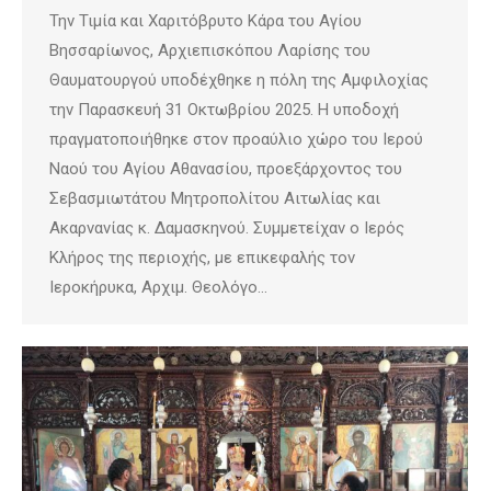
Την Τιμία και Χαριτόβρυτο Κάρα του Αγίου
Βησσαρίωνος, Αρχιεπισκόπου Λαρίσης του
Θαυματουργού υποδέχθηκε η πόλη της Αμφιλοχίας
την Παρασκευή 31 Οκτωβρίου 2025. Η υποδοχή
πραγματοποιήθηκε στον προαύλιο χώρο του Ιερού
Ναού του Αγίου Αθανασίου, προεξάρχοντος του
Σεβασμιωτάτου Μητροπολίτου Αιτωλίας και
Ακαρνανίας κ. Δαμασκηνού. Συμμετείχαν ο Ιερός
Κλήρος της περιοχής, με επικεφαλής τον
Ιεροκήρυκα, Αρχιμ. Θεολόγο…