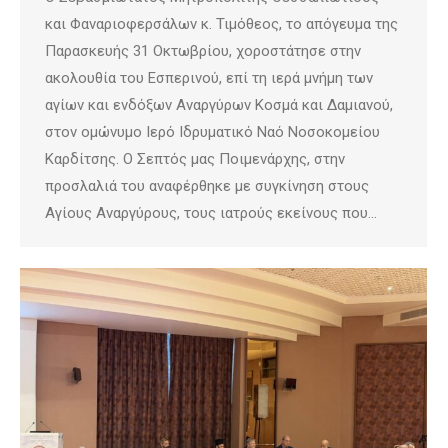
και Φαναριοφερσάλων κ. Τιμόθεος, το απόγευμα της
Παρασκευής 31 Οκτωβρίου, χοροστάτησε στην
ακολουθία του Εσπερινού, επί τη ιερά μνήμη των
αγίων και ενδόξων Αναργύρων Κοσμά και Δαμιανού,
στον ομώνυμο Ιερό Ιδρυματικό Ναό Νοσοκομείου
Καρδίτσης. Ο Σεπτός μας Ποιμενάρχης, στην
προσλαλιά του αναφέρθηκε με συγκίνηση στους
Αγίους Αναργύρους, τους ιατρούς εκείνους που…