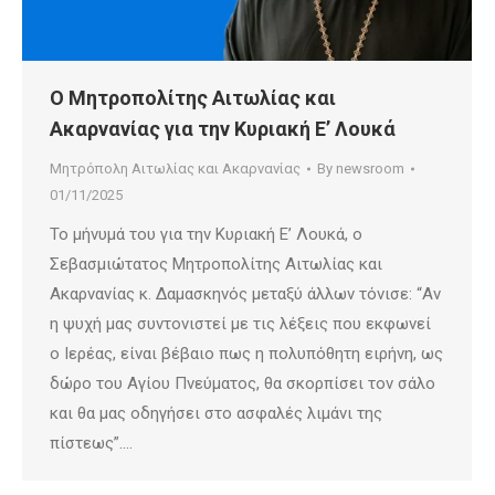
Ο Μητροπολίτης Αιτωλίας και
Ακαρνανίας για την Κυριακή Ε’ Λουκά
Μητρόπολη Αιτωλίας και Ακαρνανίας
By
newsroom
01/11/2025
Το μήνυμά του για την Κυριακή Ε’ Λουκά, ο
Σεβασμιώτατος Μητροπολίτης Αιτωλίας και
Ακαρνανίας κ. Δαμασκηνός μεταξύ άλλων τόνισε: “Αν
η ψυχή μας συντονιστεί με τις λέξεις που εκφωνεί
ο Ιερέας, είναι βέβαιο πως η πολυπόθητη ειρήνη, ως
δώρο του Αγίου Πνεύματος, θα σκορπίσει τον σάλο
και θα μας οδηγήσει στο ασφαλές λιμάνι της
πίστεως”.…