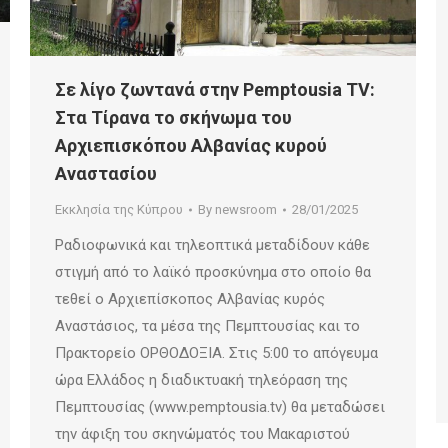
Σε λίγο ζωντανά στην Pemptousia TV:
Στα Τίρανα το σκήνωμα του
Αρχιεπισκόπου Αλβανίας κυρού
Αναστασίου
Εκκλησία της Κύπρου
By
newsroom
28/01/2025
Ραδιοφωνικά και τηλεοπτικά μεταδίδουν κάθε
στιγμή από το λαϊκό προσκύνημα στο οποίο θα
τεθεί ο Αρχιεπίσκοπος Αλβανίας κυρός
Αναστάσιος, τα μέσα της Πεμπτουσίας και το
Πρακτορείο ΟΡΘΟΔΟΞΙΑ. Στις 5:00 το απόγευμα
ώρα Ελλάδος η διαδικτυακή τηλεόραση της
Πεμπτουσίας (www.pemptousia.tv) θα μεταδώσει
την άφιξη του σκηνώματός του Μακαριστού