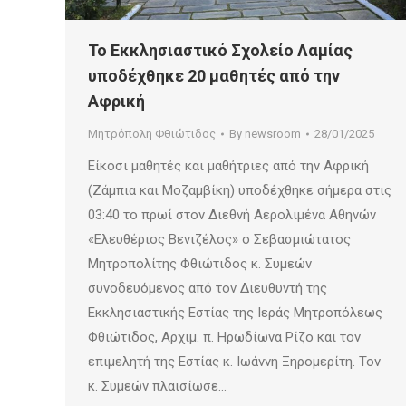
Το Εκκλησιαστικό Σχολείο Λαμίας
υποδέχθηκε 20 μαθητές από την
Αφρική
Μητρόπολη Φθιώτιδος
By
newsroom
28/01/2025
Είκοσι μαθητές και μαθήτριες από την Αφρική
(Ζάμπια και Μοζαμβίκη) υποδέχθηκε σήμερα στις
03:40 το πρωί στον Διεθνή Αερολιμένα Αθηνών
«Ελευθέριος Βενιζέλος» ο Σεβασμιώτατος
Μητροπολίτης Φθιώτιδος κ. Συμεών
συνοδευόμενος από τον Διευθυντή της
Εκκλησιαστικής Εστίας της Ιεράς Μητροπόλεως
Φθιώτιδος, Αρχιμ. π. Ηρωδίωνα Ρίζο και τον
επιμελητή της Εστίας κ. Ιωάννη Ξηρομερίτη. Τον
κ. Συμεών πλαισίωσε…