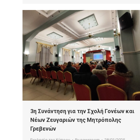
3η Συνάντηση για την Σχολή Γονέων και
Νέων Ζευγαριών της Μητρόπολης
Γρεβενών
Εκκλησία της Κύπρου
By
newsroom
28/01/2025