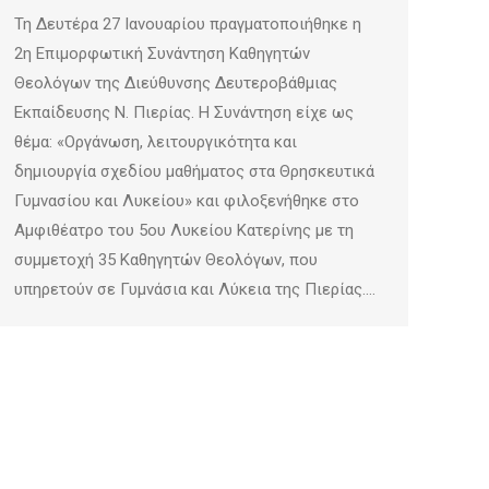
Τη Δευτέρα 27 Ιανουαρίου πραγματοποιήθηκε η
2η Επιμορφωτική Συνάντηση Καθηγητών
Θεολόγων της Διεύθυνσης Δευτεροβάθμιας
Εκπαίδευσης Ν. Πιερίας. Η Συνάντηση είχε ως
θέμα: «Οργάνωση, λειτουργικότητα και
δημιουργία σχεδίου μαθήματος στα Θρησκευτικά
Γυμνασίου και Λυκείου» και φιλοξενήθηκε στο
Αμφιθέατρο του 5ου Λυκείου Κατερίνης με τη
συμμετοχή 35 Καθηγητών Θεολόγων, που
υπηρετούν σε Γυμνάσια και Λύκεια της Πιερίας.…