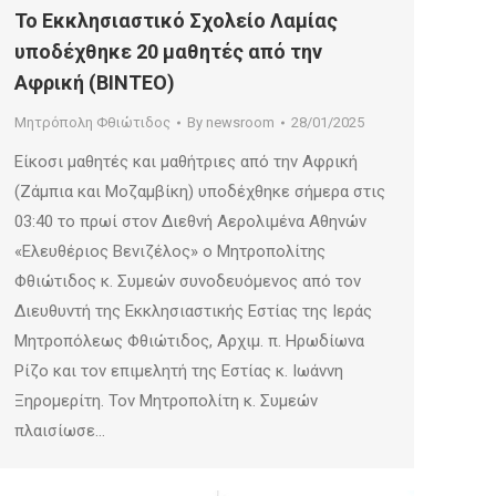
Το Εκκλησιαστικό Σχολείο Λαμίας
υποδέχθηκε 20 μαθητές από την
Αφρική (ΒΙΝΤΕΟ)
Μητρόπολη Φθιώτιδος
By
newsroom
28/01/2025
Είκοσι μαθητές και μαθήτριες από την Αφρική
(Ζάμπια και Μοζαμβίκη) υποδέχθηκε σήμερα στις
03:40 το πρωί στον Διεθνή Αερολιμένα Αθηνών
«Ελευθέριος Βενιζέλος» ο Μητροπολίτης
Φθιώτιδος κ. Συμεών συνοδευόμενος από τον
Διευθυντή της Εκκλησιαστικής Εστίας της Ιεράς
Μητροπόλεως Φθιώτιδος, Αρχιμ. π. Ηρωδίωνα
Ρίζο και τον επιμελητή της Εστίας κ. Ιωάννη
Ξηρομερίτη. Τον Μητροπολίτη κ. Συμεών
πλαισίωσε…