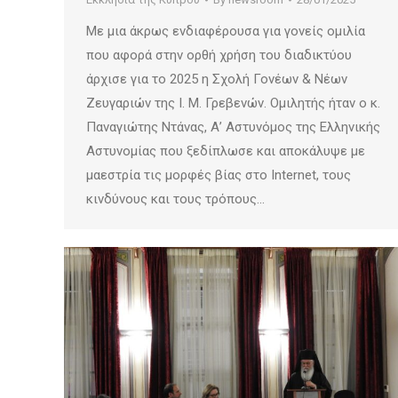
Με μια άκρως ενδιαφέρουσα για γονείς ομιλία
που αφορά στην ορθή χρήση του διαδικτύου
άρχισε για το 2025 η Σχολή Γονέων & Νέων
Ζευγαριών της Ι. Μ. Γρεβενών. Ομιλητής ήταν ο κ.
Παναγιώτης Ντάνας, Α’ Αστυνόμος της Ελληνικής
Αστυνομίας που ξεδίπλωσε και αποκάλυψε με
μαεστρία τις μορφές βίας στο Internet, τους
κινδύνους και τους τρόπους…