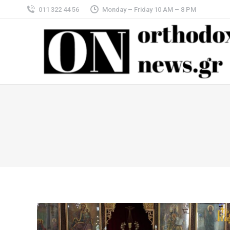
011 322 44 56
Monday – Friday 10 AM – 8 PM