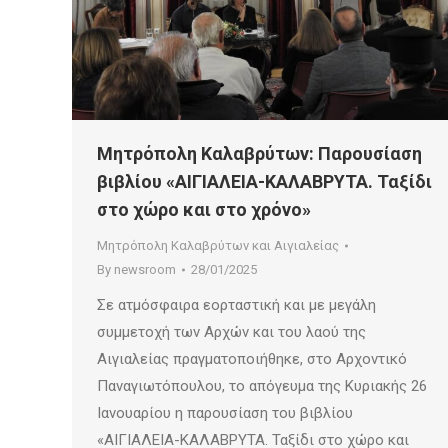
Μητρόπολη Καλαβρύτων: Παρουσίαση
βιβλίου «ΑΙΓΙΑΛΕΙΑ-ΚΑΛΑΒΡΥΤΑ. Ταξίδι
στο χώρο και στο χρόνο»
Μητρόπολη Καλαβρύτων και Αιγιαλείας
By
newsroom
28/01/2025
Σε ατμόσφαιρα εορταστική και με μεγάλη
συμμετοχή των Αρχών και του λαού της
Αιγιαλείας πραγματοποιήθηκε, στο Αρχοντικό
Παναγιωτόπουλου, το απόγευμα της Κυριακής 26
Ιανουαρίου η παρουσίαση του βιβλίου
«ΑΙΓΙΑΛΕΙΑ-ΚΑΛΑΒΡΥΤΑ. Ταξίδι στο χώρο και